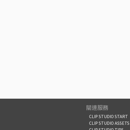
關連服務
CLIP STUDIO START
CLIP STUDIO ASSETS
CLIP STUDIO TIPS