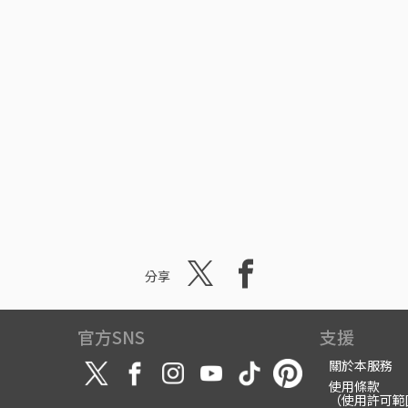
分享
官方SNS
支援
關於本服務
使用條款
（使用許可範