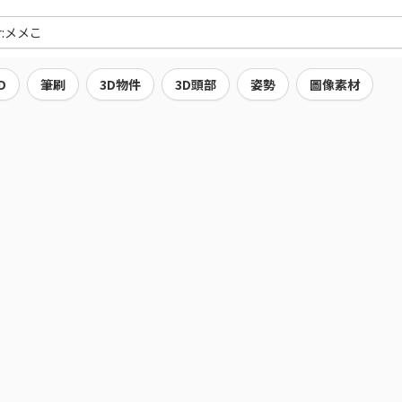
D
筆刷
3D物件
3D頭部
姿勢
圖像素材