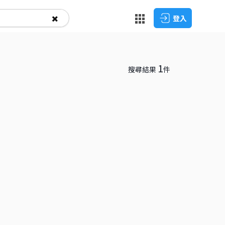
登入
1
搜尋結果
件