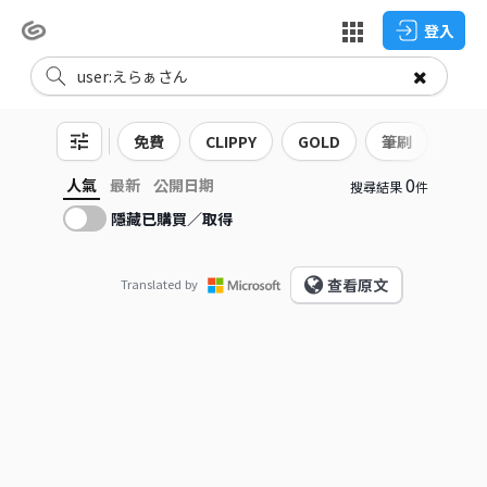
登入
免費
CLIPPY
GOLD
筆刷
3D
0
人氣
最新
公開日期
搜尋結果
件
隱藏已購買／取得
查看原文
Translated by