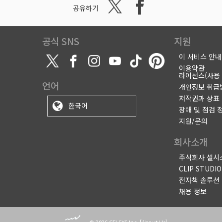
공유하기
공식 SNS
지원
이 서비스 안내
이용약관
라이선스(사용 
언어
개인정보 취급
저작권과 상표
한국어
장애 및 점검 
지원/문의
회사소개
주식회사 셀시
CLIP STUDI
전자책 솔루션
채용 정보
© 2026 CELSYS,Inc.
[
About Us
]