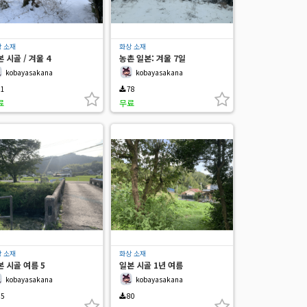
 소재
화상 소재
 시골 / 겨울 4
농촌 일본: 겨울 7일
kobayasakana
kobayasakana
1
78
료
무료
 소재
화상 소재
본 시골 여름 5
일본 시골 1년 여름
kobayasakana
kobayasakana
5
80