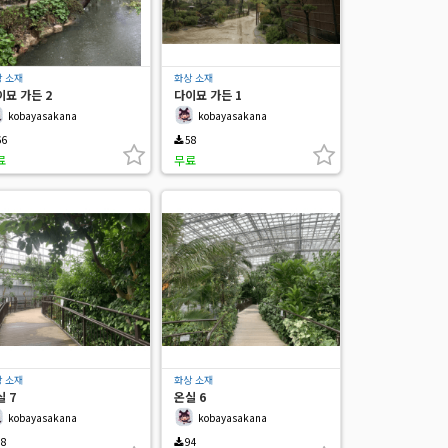
 소재
화상 소재
이묘 가든 2
다이묘 가든 1
kobayasakana
kobayasakana
6
58
료
무료
 소재
화상 소재
 7
온실 6
kobayasakana
kobayasakana
8
94