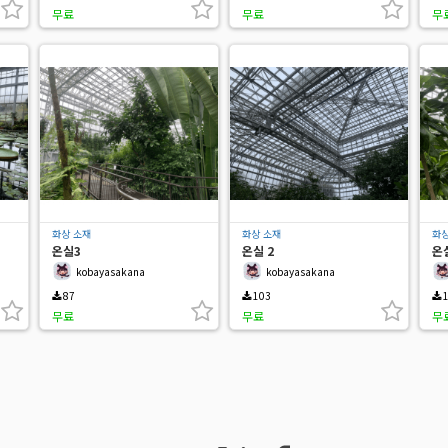
무료
무료
무
화상 소재
화상 소재
화상
온실3
온실 2
온실
kobayasakana
kobayasakana
87
103
1
무료
무료
무