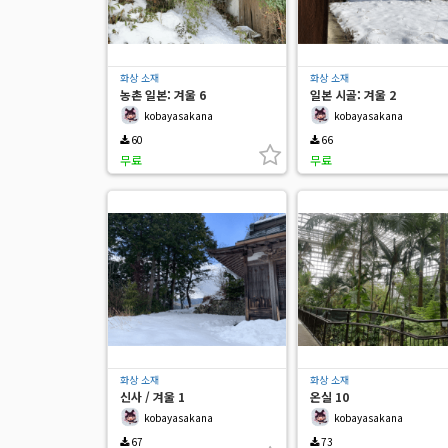
화상 소재
화상 소재
농촌 일본: 겨울 6
일본 시골: 겨울 2
kobayasakana
kobayasakana
60
66
무료
무료
화상 소재
화상 소재
신사 / 겨울 1
온실 10
kobayasakana
kobayasakana
67
73