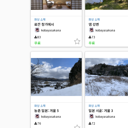
화상 소재
화상 소재
료칸 창가에서
댐 강변
kobayasakana
kobayasakana
83
73
무료
무료
화상 소재
화상 소재
농촌 일본: 겨울 5
일본 시골: 겨울 3
kobayasakana
kobayasakana
76
72