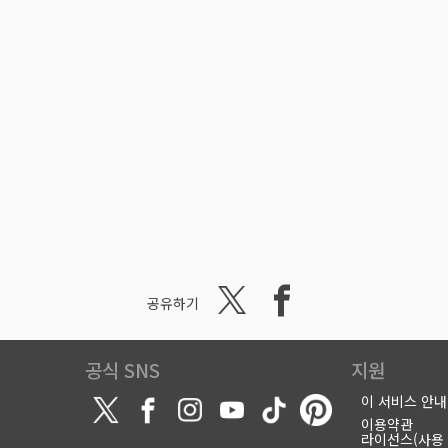
공유하기
공식 SNS
지원
이 서비스 안내
이용약관
라이선스(사용 