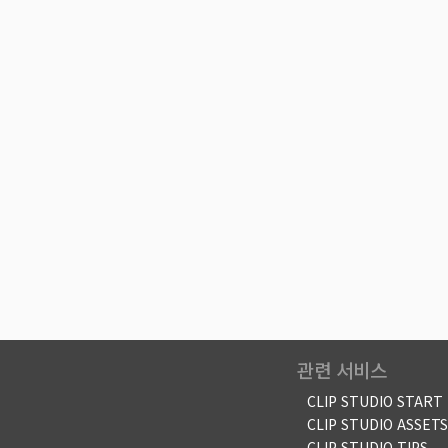
관련 서비스
CLIP STUDIO START
CLIP STUDIO ASSETS
CLIP STUDIO TIPS