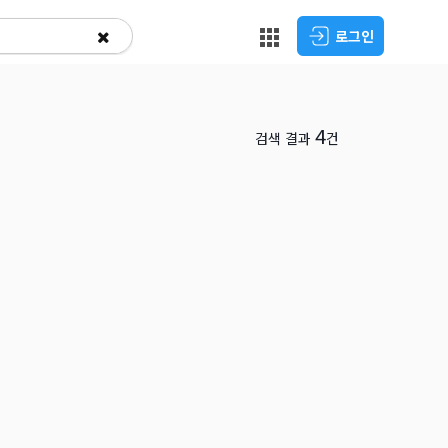
로그인
4
검색 결과
건