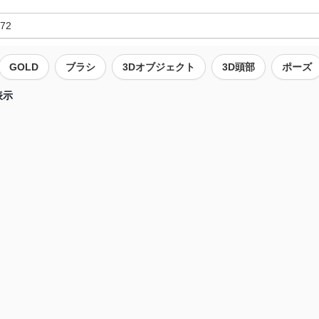
GOLD
ブラシ
3Dオブジェクト
3D頭部
ポーズ
表示