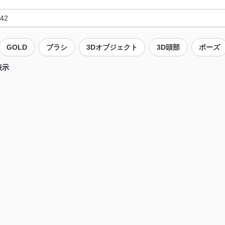
GOLD
ブラシ
3Dオブジェクト
3D頭部
ポーズ
表示