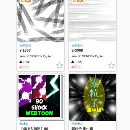
特典
特典
画像素材
画像素材
Y-1607
S-3068
IC SCREEN Digital
IC SCREEN Digital
3,761
3,727
480
480
G
G
素材集
画像素材
【48 HS 無料】90
素粒子 集中線