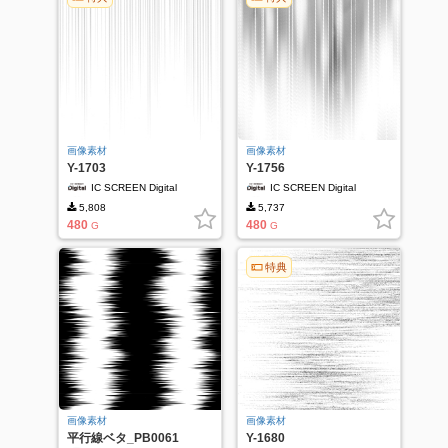
画像素材
画像素材
Y-1703
Y-1756
IC SCREEN Digital
IC SCREEN Digital
5,808
5,737
480
480
G
G
特典
画像素材
画像素材
平行線ベタ_PB0061
Y-1680