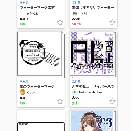
素材集
素材集
ウォーターマーク素材
主張しすぎないウォーター
マーク５種③
さがめあ
コバネ
984
982
無料
50
CP
素材集
素材集
旅のウォーターマーク
AI学習禁止 サイバー系ウ
ォーターマーク
くい太
Melon_soda_bear
968
957
無料
無料