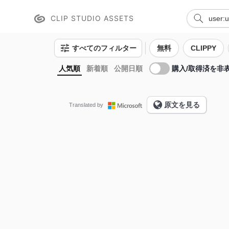
CLIP STUDIO ASSETS
すべてのフィルター
無料
CLIPPY
購入/取得済を非
人気順
新着順
公開日順
原文を見る
Translated by