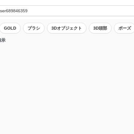
GOLD
ブラシ
3Dオブジェクト
3D頭部
ポーズ
表示