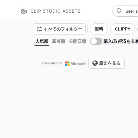
CLIP STUDIO ASSETS
すべてのフィルター
無料
CLIPPY
購入/取得済を非
人気順
新着順
公開日順
原文を見る
Translated by