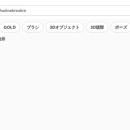
GOLD
ブラシ
3Dオブジェクト
3D頭部
ポーズ
表示