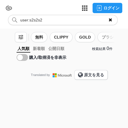
ログイン
無料
CLIPPY
GOLD
ブラシ
0
人気順
新着順
公開日順
検索結果
件
購入/取得済を非表示
原文を見る
Translated by