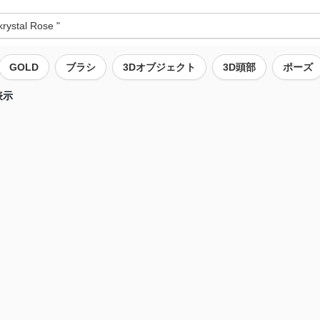
GOLD
ブラシ
3Dオブジェクト
3D頭部
ポーズ
表示