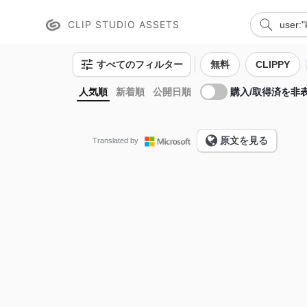
CLIP STUDIO ASSETS
すべてのフィルター
無料
CLIPPY
購入/取得済を非
人気順
新着順
公開日順
原文を見る
Translated by