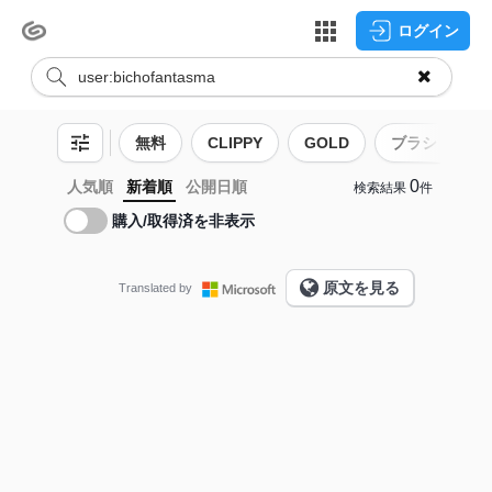
ログイン
無料
CLIPPY
GOLD
ブラシ
0
人気順
新着順
公開日順
検索結果
件
購入/取得済を非表示
原文を見る
Translated by