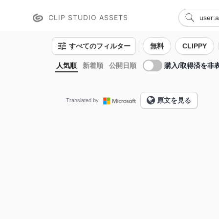
CLIP STUDIO ASSETS
すべてのフィルター
無料
CLIPPY
購入/取得済を非
人気順
新着順
公開日順
原文を見る
Translated by