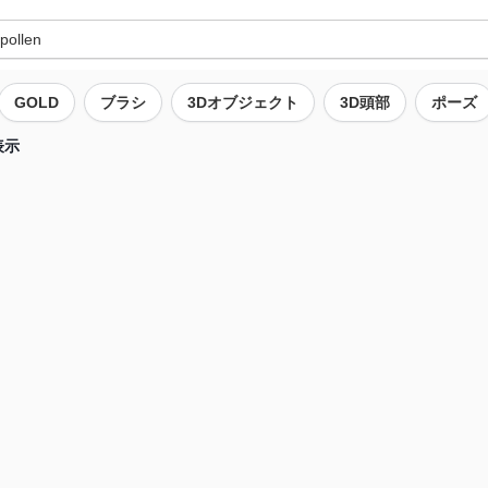
GOLD
ブラシ
3Dオブジェクト
3D頭部
ポーズ
表示