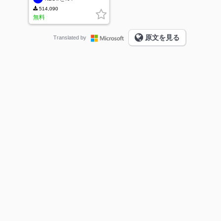
514,090
無料
原文を見る
Translated by