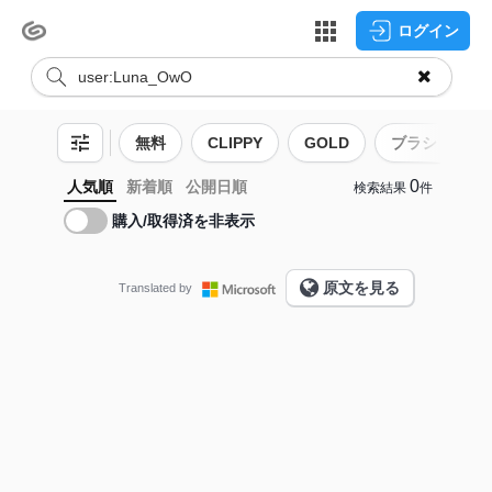
ログイン
無料
CLIPPY
GOLD
ブラシ
0
人気順
新着順
公開日順
検索結果
件
購入/取得済を非表示
原文を見る
Translated by