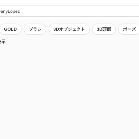
GOLD
ブラシ
3Dオブジェクト
3D頭部
ポーズ
表示