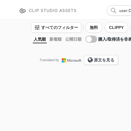
CLIP STUDIO ASSETS
すべてのフィルター
無料
CLIPPY
購入/取得済を非
人気順
新着順
公開日順
原文を見る
Translated by