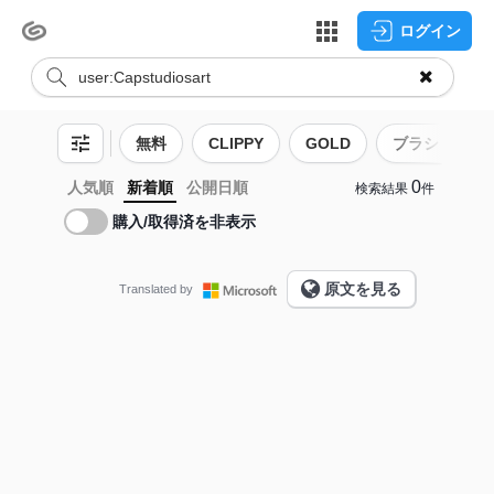
ログイン
無料
CLIPPY
GOLD
ブラシ
0
人気順
新着順
公開日順
検索結果
件
購入/取得済を非表示
原文を見る
Translated by