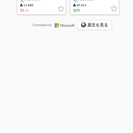
13,888
45,912
50
無料
CP
原文を見る
Translated by