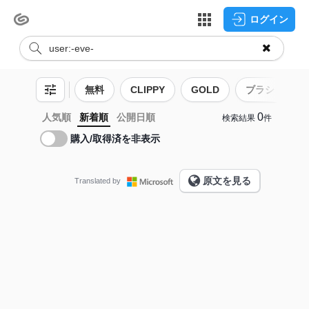
ログイン
無料
CLIPPY
GOLD
ブラシ
0
人気順
新着順
公開日順
検索結果
件
購入/取得済を非表示
原文を見る
Translated by