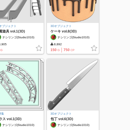
Dオブジェクト
3Dオブジェクト
遊具 vol.1(3D)
ケーキ vol.8(3D)
ナシリンゴ(Studio1010)
ナシリンゴ(Studio1010)
,905
8,892
150
750
G
G
CP
材集
3Dオブジェクト
ス vol.1(3D)
包丁 vol.6(3D)
ナシリンゴ(Studio1010)
ナシリンゴ(Studio1010)