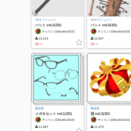
3Dオブジェクト
3Dオブジェクト
バット vol.2(3D)
バット vol.4(3D)
ナシリンゴ(Studio1010)
ナシリンゴ(Studio1010)
13,214
12,947
50
50
G
G
素材集
素材集
メガネセット vol.1(3D)
冠 vol.3(3D)
ナシリンゴ(Studio1010)
ナシリンゴ(Studio1010)
11,887
11,473