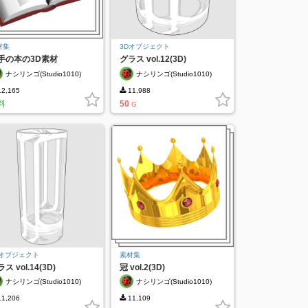
材集
3Dオブジェクト
手の本の3D素材
グラス vol.12(3D)
ナシリンゴ(Studio1010)
ナシリンゴ(Studio1010)
2,165
11,988
料
50
G
Dオブジェクト
素材集
ス vol.14(3D)
冠 vol.2(3D)
ナシリンゴ(Studio1010)
ナシリンゴ(Studio1010)
1,206
11,109