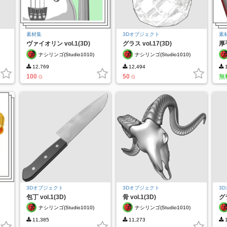
素材集
3Dオブジェクト
素
ヴァイオリン vol.1(3D)
グラス vol.17(3D)
厚
ナシリンゴ(Studio1010)
ナシリンゴ(Studio1010)
12,769
12,494
1
100
50
無
G
G
3Dオブジェクト
3Dオブジェクト
3
包丁 vol.1(3D)
骨 vol.1(3D)
グラ
ナシリンゴ(Studio1010)
ナシリンゴ(Studio1010)
11,385
11,273
1