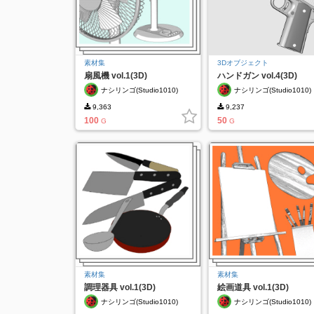
素材集
3Dオブジェクト
扇風機 vol.1(3D)
ハンドガン vol.4(3D)
ナシリンゴ(Studio1010)
ナシリンゴ(Studio1010)
9,363
9,237
100
50
G
G
素材集
素材集
調理器具 vol.1(3D)
絵画道具 vol.1(3D)
ナシリンゴ(Studio1010)
ナシリンゴ(Studio1010)