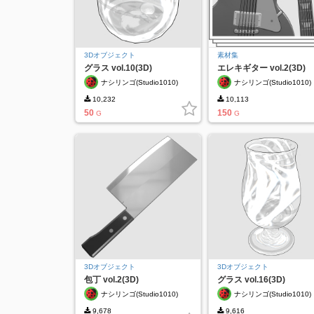
3Dオブジェクト
素材集
グラス vol.10(3D)
エレキギター vol.2(3D)
ナシリンゴ(Studio1010)
ナシリンゴ(Studio1010)
10,232
10,113
50
150
G
G
3Dオブジェクト
3Dオブジェクト
包丁 vol.2(3D)
グラス vol.16(3D)
ナシリンゴ(Studio1010)
ナシリンゴ(Studio1010)
9,678
9,616