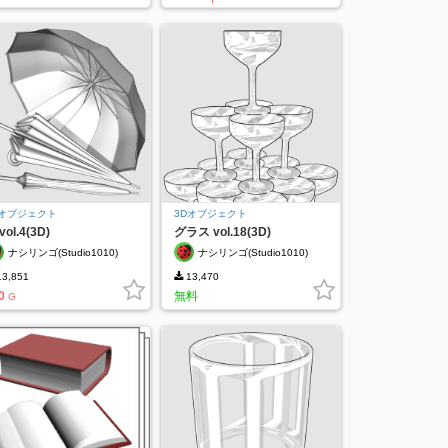
Dオブジェクト
3Dオブジェクト
vol.4(3D)
グラス vol.18(3D)
ナシリンゴ(Studio1010)
ナシリンゴ(Studio1010)
3,851
13,470
0
無料
G