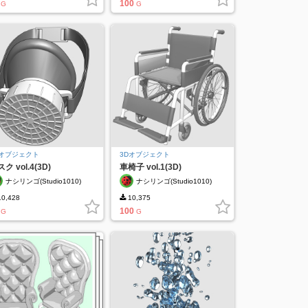
100
G
G
Dオブジェクト
3Dオブジェクト
ク vol.4(3D)
車椅子 vol.1(3D)
ナシリンゴ(Studio1010)
ナシリンゴ(Studio1010)
0,428
10,375
100
G
G