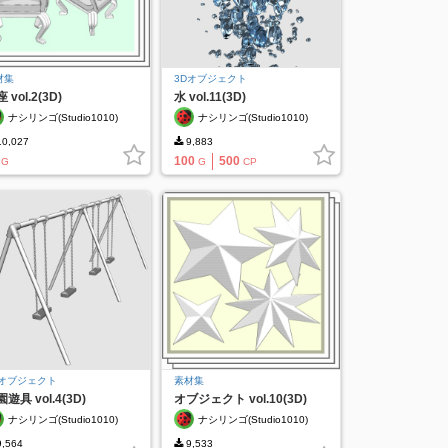
材集
3Dオブジェクト
 vol.2(3D)
水 vol.11(3D)
ナシリンゴ(Studio1010)
ナシリンゴ(Studio1010)
0,027
9,883
100
500
G
G
CP
Dオブジェクト
素材集
遊具 vol.4(3D)
オブジェクト vol.10(3D)
ナシリンゴ(Studio1010)
ナシリンゴ(Studio1010)
,564
9,533