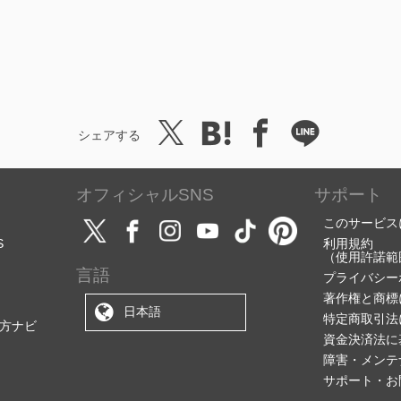
シェアする
オフィシャルSNS
サポート
このサービス
S
利用規約
（使用許諾範
言語
プライバシー
著作権と商標
日本語
特定商取引法
方ナビ
資金決済法に
障害・メンテ
サポート・お