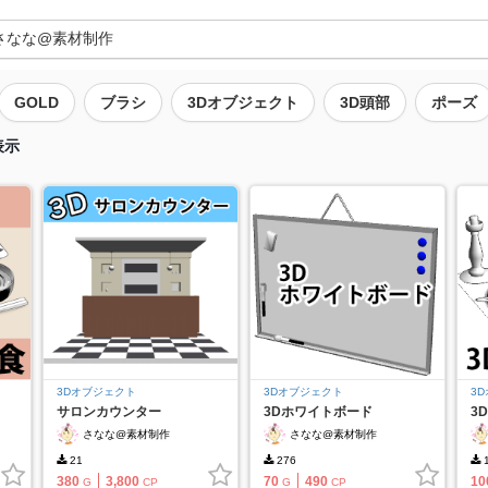
GOLD
ブラシ
3Dオブジェクト
3D頭部
ポーズ
表示
3Dオブジェクト
3Dオブジェクト
3
サロンカウンター
3Dホワイトボード
3
さなな@素材制作
さなな@素材制作
21
276
1
380
3,800
70
490
10
G
CP
G
CP