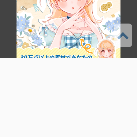
サービス
CLIP STUDIO START
CLIP STUDIO ASSETS
CLIP STUDIO TIPS
CLIP STUDIO ASK
CLIP STUDIO SHARE