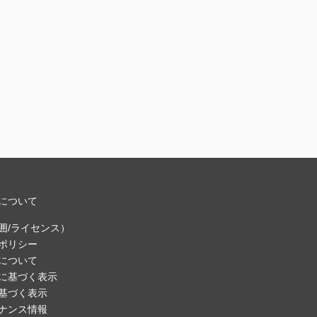
について
囲/ライセンス）
ポリシー
について
に基づく表示
基づく表示
ナンス情報