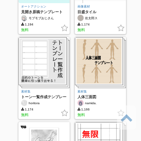
オートアクション
画像素材
見開き原稿テンプレート
目盛タイル
モブモブおじさん
佐太郎ス
1,194
1,174
無料
無料
素材集
素材集
トーン一覧作成テンプレー
人体三面図
ト
horitora
namida.
1,174
1,166
無料
無料