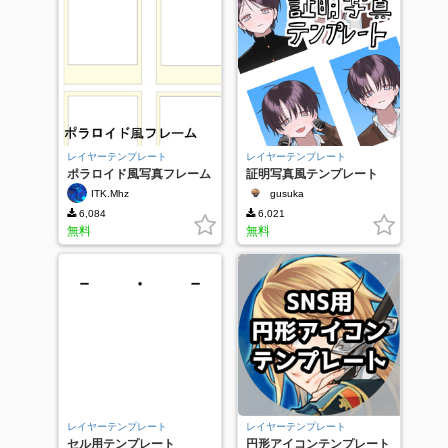
レイヤーテンプレート
レイヤーテンプレート
ポラロイド風写真フレーム
証明写真風テンプレート
ITK.Mhz
gusuka
6,084
6,021
無料
無料
レイヤーテンプレート
レイヤーテンプレート
セル用テンプレート
円形アイコンテンプレート