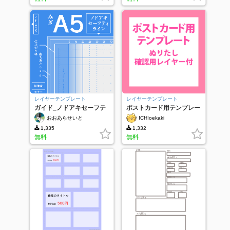
レイヤーテンプレート
レイヤーテンプレート
ガイド_ノドアキセーフテ
ポストカード用テンプレー
ィ_A5
ト
おおあらせいと
ICHIoekaki
1,335
1,332
無料
無料