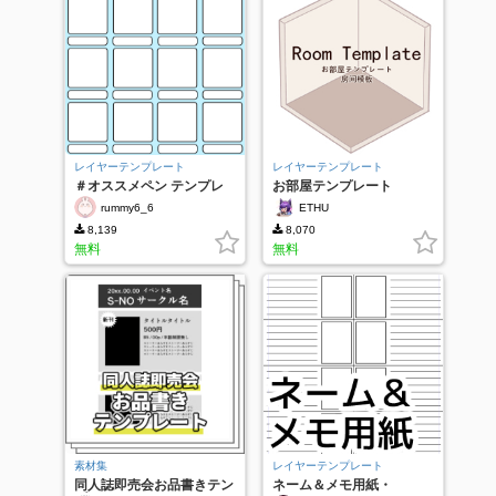
レイヤーテンプレート
レイヤーテンプレート
＃オススメペン テンプレ
お部屋テンプレート
rummy6_6
ETHU
8,139
8,070
無料
無料
素材集
レイヤーテンプレート
同人誌即売会お品書きテン
ネーム＆メモ用紙・