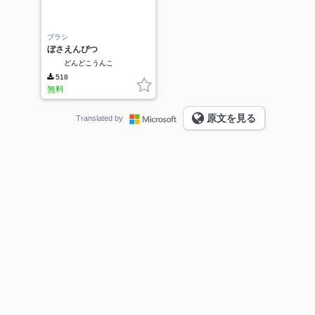
ブラシ
ぼさえんぴつ
どんどこうんこ
518
無料
原文を見る
Translated by