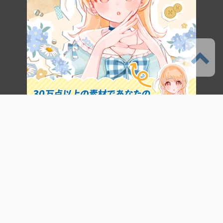
サービス
CLIP STUDIO START
CLIP STUDIO ASSETS
CLIP STUDIO TIPS
CLIP STUDIO ASK
CLIP STUDIO SHARE