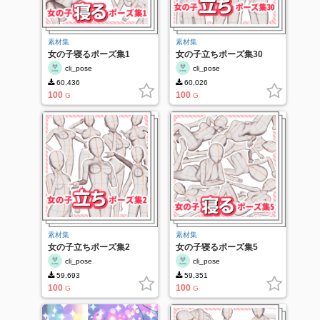
素材集
素材集
女の子寝るポーズ集1
女の子立ちポーズ集30
cli_pose
cli_pose
60,436
60,026
100
100
G
G
素材集
素材集
女の子立ちポーズ集2
女の子寝るポーズ集5
cli_pose
cli_pose
59,693
59,351
100
100
G
G