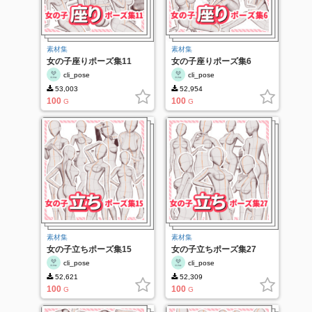
素材集
素材集
女の子座りポーズ集11
女の子座りポーズ集6
cli_pose
cli_pose
53,003
52,954
100
100
G
G
素材集
素材集
女の子立ちポーズ集15
女の子立ちポーズ集27
cli_pose
cli_pose
52,621
52,309
100
100
G
G