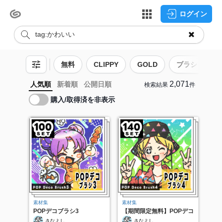
ログイン
無料
CLIPPY
GOLD
ブラシ
2,071
人気順
新着順
公開日順
検索結果
件
購入/取得済を非表示
素材集
素材集
POPデコブラシ3
【期間限定無料】POPデコ
ブラシ4
さなよし
さなよし