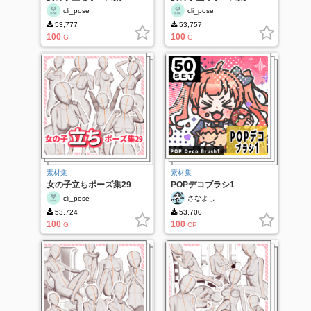
cli_pose
cli_pose
53,777
53,757
100
100
G
G
素材集
素材集
女の子立ちポーズ集29
POPデコブラシ1
cli_pose
さなよし
53,724
53,700
100
100
G
CP