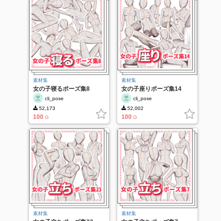
素材集
素材集
女の子寝るポーズ集8
女の子座りポーズ集14
cli_pose
cli_pose
52,173
52,002
100
100
G
G
素材集
素材集