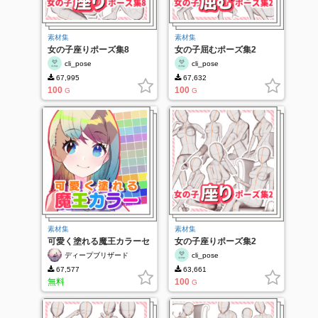
素材集
素材集
女の子座りポーズ集8
女の子屈むポーズ集2
cli_pose
cli_pose
67,995
67,632
100
100
G
G
素材集
素材集
可愛く塗れる魔王カラーセ
女の子座りポーズ集2
ット
ディープブリザード
cli_pose
67,577
63,661
無料
100
G