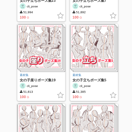
女の子立ちポーズ集23
女の子立ちポーズ集7
cli_pose
cli_pose
51,994
51,892
100
100
G
G
素材集
素材集
女の子座りポーズ集19
女の子立ちポーズ集5
cli_pose
cli_pose
51,813
51,385
100
100
G
G