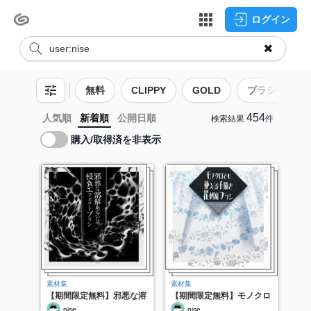
ログイン
無料
CLIPPY
GOLD
ブラシ
454
人気順
新着順
公開日順
検索結果
件
購入/取得済を非表示
素材集
素材集
【期間限定無料】邪悪な溶
【期間限定無料】モノクロ
解あるいは侵食エフェクト
でもつかえる花刺繍ブラシ
nise
nise