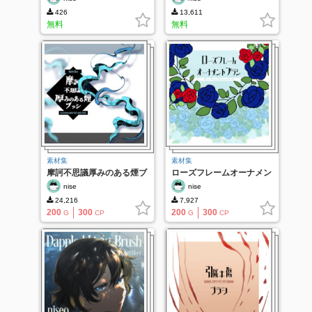
ブラシ
426
13,611
無料
無料
素材集
素材集
摩訶不思議厚みのある煙ブ
ローズフレームオーナメン
ラシ
ト
nise
nise
24,216
7,927
200
300
200
300
G
CP
G
CP