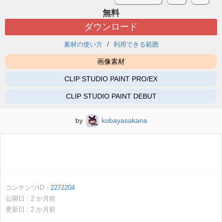
無料
ダウンロード
素材の使い方
利用できる範囲
画像素材
CLIP STUDIO PAINT PRO/EX
CLIP STUDIO PAINT DEBUT
by
kobayasakana
コンテンツID：
2272204
公開日 :
2
か月前
更新日 :
2
か月前