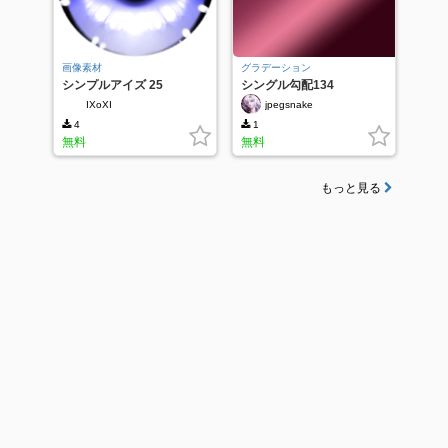
画像素材
グラデーション
シンプルアイズ 25
シングル勾配134
IXoXI
jpegsnake
4
1
無料
無料
もっと見る