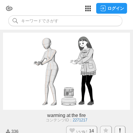
ログイン
warming at the fire
コンテンツID：
2271217
14
336
いいね！