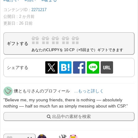
コンテンツID：
2271217
公開日 :
2
か月前
更新日 :
26
日前
ギフトする
あなたのCLIPPYを 10 CP（×5回まで）ギフトできます
シェアする
燠ともりさんのプロフィール
...もっと詳しく
"Believe me, my young friends, there is nothing –– absolutely
nothing –– half so much fun as simply messing about with CSP.”
出品中の素材を検索