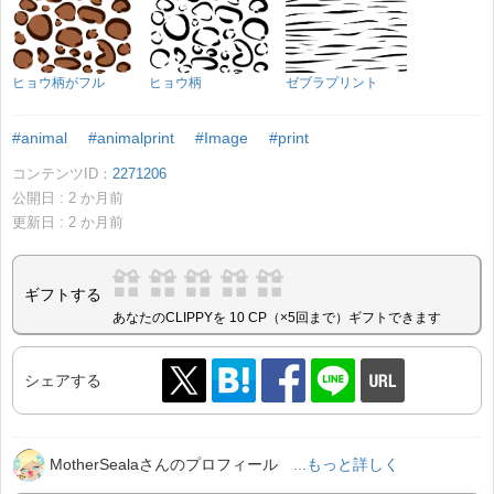
ヒョウ柄がフル
ヒョウ柄
ゼブラプリント
#animal
#animalprint
#Image
#print
コンテンツID：
2271206
公開日 :
2
か月前
更新日 :
2
か月前
ギフトする
あなたのCLIPPYを 10 CP（×5回まで）ギフトできます
シェアする
MotherSealaさんのプロフィール
...もっと詳しく