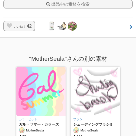
出品中の素材を検索
42
いいね！
"MotherSeala"さんの別の素材
カラーセット
ブラシ
ガル・サマー・カラーズ
シェーディングブラシ!!
MotherSeala
MotherSeala