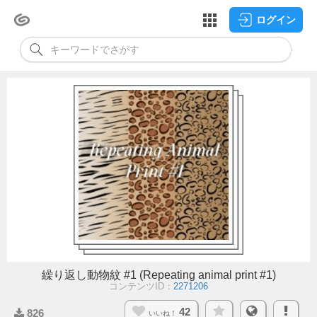
ログイン
繰り返し動物紋 #1 (Repeating animal print #1)
コンテンツID：
2271206
42
826
いいね！