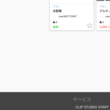
ブラシ
ブラシ
水彩筆
アルテ
ーカーP
user992772897
use
9
0
無料
1,000
C
サービス
CLIP STUDIO START