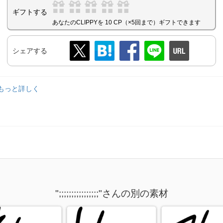
ギフトする
あなたのCLIPPYを 10 CP（×5回まで）ギフトできます
シェアする
..もっと詳しく
";;;;;;;;;;;;;;;;"さんの別の素材