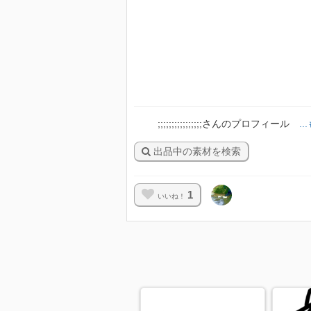
;;;;;;;;;;;;;;;;さんのプロフィール
.
出品中の素材を検索
1
いいね！