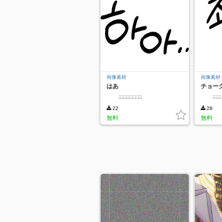
画像素材
画像素材
はあ
チョー
;;;;;;;;;;;;;;;;
;;;;;;
22
28
無料
無料