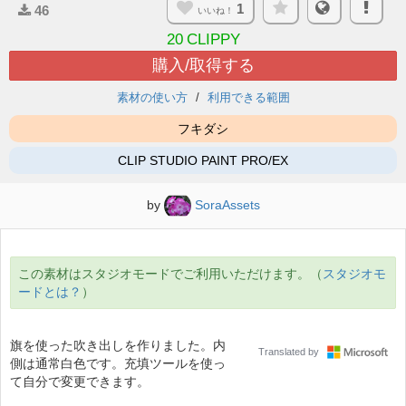
1
46
いいね！
20
CLIPPY
購入/取得する
素材の使い方
利用できる範囲
フキダシ
CLIP STUDIO PAINT PRO/EX
by
SoraAssets
この素材はスタジオモードでご利用いただけます。（
スタジオモ
ードとは？
）
旗を使った吹き出しを作りました。内
Translated by
側は通常白色です。充填ツールを使っ
て自分で変更できます。