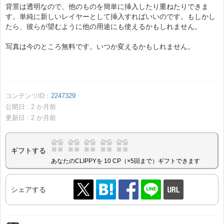
背景は透明なので、他のものを簡単に挿入したり重ねたりできま
す。単純に新しいレイヤーとして挿入すればいいのです。もしかし
たら、彼らが望むように他の用途にも使えるかもしれません。
写真は今のところ無料です。いつか変えるかもしれません。
コンテンツID：
2247329
公開日 :
2
か月前
更新日 :
2
か月前
ギフトする
あなたのCLIPPYを 10 CP（×5回まで）ギフトできます
シェアする