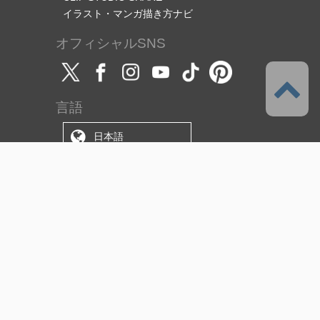
イラスト・マンガ描き方ナビ
オフィシャルSNS
言語
日本語
サポート
このサービスについて
利用規約
（使用許諾範囲/ライセンス）
プライバシーポリシー
著作権と商標について
特定商取引法に基づく表示
資金決済法に基づく表示
障害・メンテナンス情報