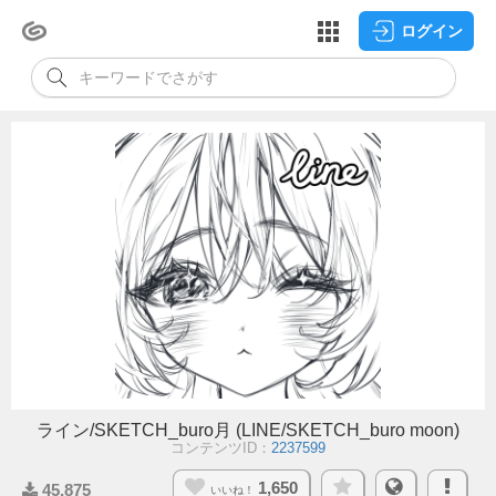
ログイン
ライン/SKETCH_buro月 (LINE/SKETCH_buro moon)
コンテンツID：
2237599
1,650
45,875
いいね！