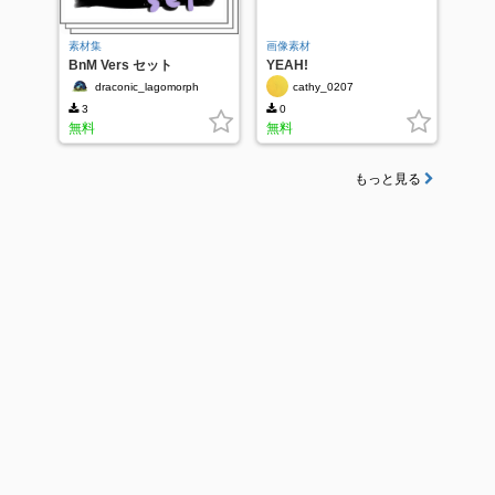
素材集
画像素材
BnM Vers セット
YEAH!
draconic_lagomorph
cathy_0207
3
0
無料
無料
もっと見る