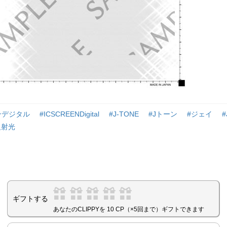
ンデジタル
#ICSCREENDigital
#J-TONE
#Jトーン
#ジェイ
#
反射光
ギフトする
あなたのCLIPPYを 10 CP（×5回まで）ギフトできます