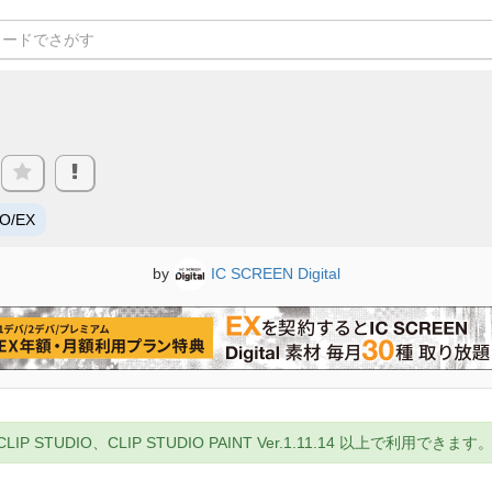
RO/EX
by
IC SCREEN Digital
UDIO、CLIP STUDIO PAINT Ver.1.11.14 以上で利用できます。