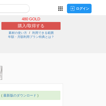
ログイン
480
GOLD
購入/取得する
素材の使い方
利用できる範囲
年額・月額利用プラン特典とは？
 (
最新版のダウンロード
)