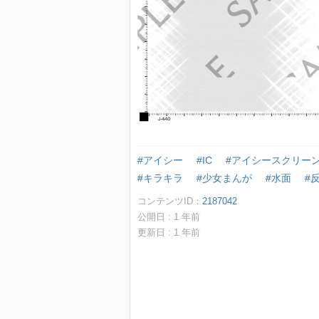
#アイシー
#IC
#アイシースクリー
#キラキラ
#少女まんが
#水面
#
コンテンツID：
2187042
公開日 :
1
年前
更新日 :
1
年前