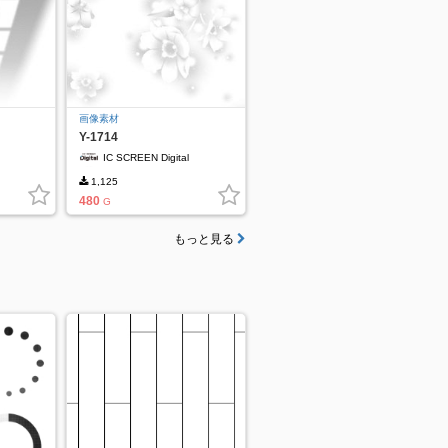
画像素材
Y-1714
IC SCREEN Digital
1,125
480
G
もっと見る