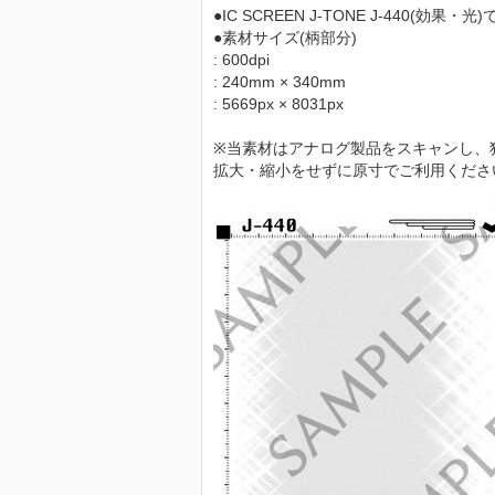
●IC SCREEN J-TONE J-440(効果・光
●素材サイズ(柄部分)
: 600dpi
: 240mm × 340mm
: 5669px × 8031px
※当素材はアナログ製品をスキャンし、
拡大・縮小をせずに原寸でご利用くださ