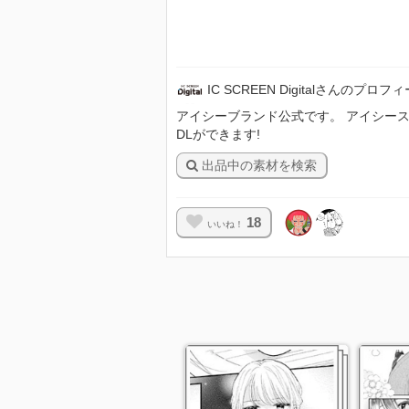
IC SCREEN Digitalさんのプロフ
アイシーブランド公式です。 アイシースクリ
DLができます!
出品中の素材を検索
18
いいね！