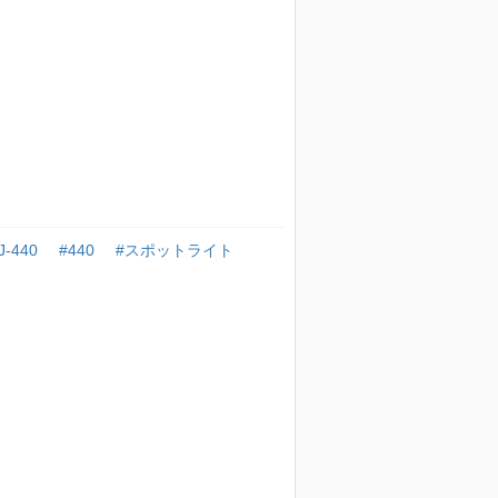
J-440
#440
#スポットライト