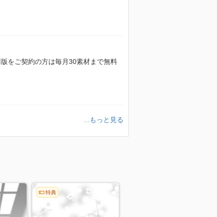
額利用版をご契約の方は毎月30素材まで無料
...もっと見る
特典