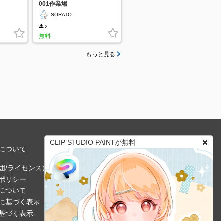
001作業場
SORATO
2
無料
もっと見る
CLIP STUDIO PAINTが無料
について
囲/ライセンス）
ポリシー
について
に基づく表示
基づく表示