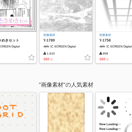
画像素材
画像素材
きめきセット
Y-1789
Y-1758
SCREEN Digital
IC SCREEN Digital
IC SCREEN Digital
1,610
908
480
480
G
G
"画像素材"の人気素材