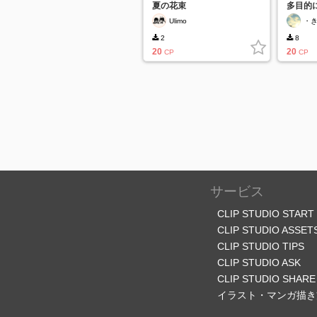
夏の花束
多目的
ク葉飾
Ulimo
・
2
8
20
20
CP
CP
サービス
CLIP STUDIO START
CLIP STUDIO ASSET
CLIP STUDIO TIPS
CLIP STUDIO ASK
CLIP STUDIO SHARE
イラスト・マンガ描き