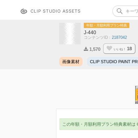
CLIP STUDIO ASSETS
年額・月額利用プラン特典
J-440
コンテンツID：
2187042
18
1,570
いいね！
画像素材
CLIP STUDIO PAINT P
この年額・月額利用プラン特典素材は CLIP ST