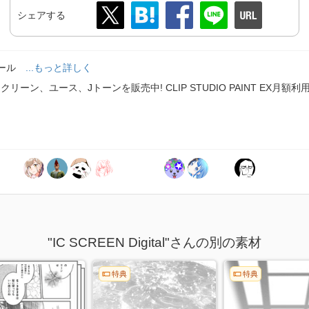
シェアする
ィール
...もっと詳しく
ーン、ユース、Jトーンを販売中! CLIP STUDIO PAINT EX月
"IC SCREEN Digital"さんの別の素材
特典
特典