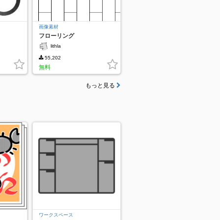
画像素材
フローリング
lithla
55,202
無料
もっと見る
ワークスペース