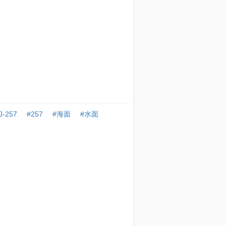
J-257
#257
#海面
#水面