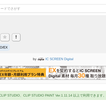
RO/EX
by
IC SCREEN Digital
UDIO、CLIP STUDIO PAINT Ver.1.11.14 以上で利用できます。