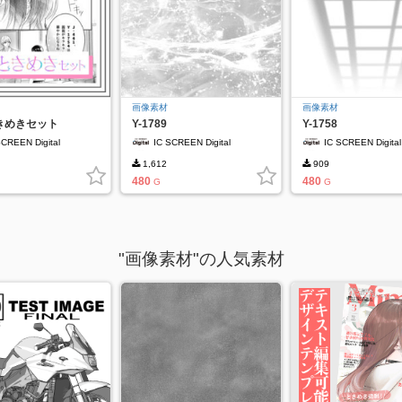
画像素材
画像素材
きめきセット
Y-1789
Y-1758
SCREEN Digital
IC SCREEN Digital
IC SCREEN Digital
1,612
909
480
480
G
G
"画像素材"の人気素材