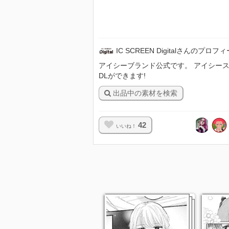
IC SCREEN Digitalさんのプロフ
アイシーブランド公式です。 アイシースクリ
DLができます!
出品中の素材を検索
42
いいね！