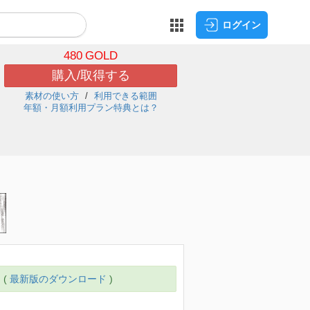
ログイン
480
GOLD
購入/取得する
素材の使い方
利用できる範囲
年額・月額利用プラン特典とは？
 (
最新版のダウンロード
)