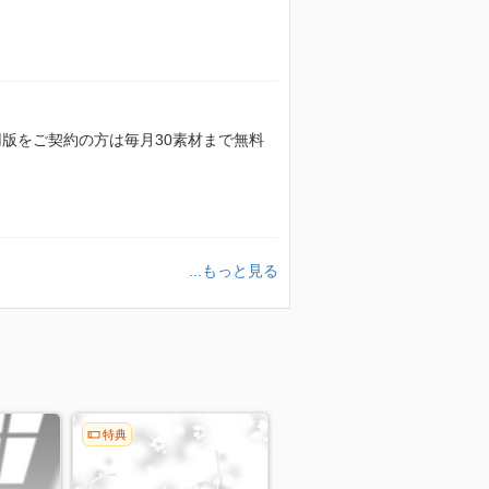
額利用版をご契約の方は毎月30素材まで無料
...もっと見る
特典