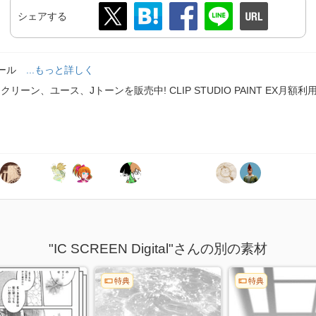
シェアする
ィール
...もっと詳しく
ーン、ユース、Jトーンを販売中! CLIP STUDIO PAINT EX月
"IC SCREEN Digital"さんの別の素材
特典
特典