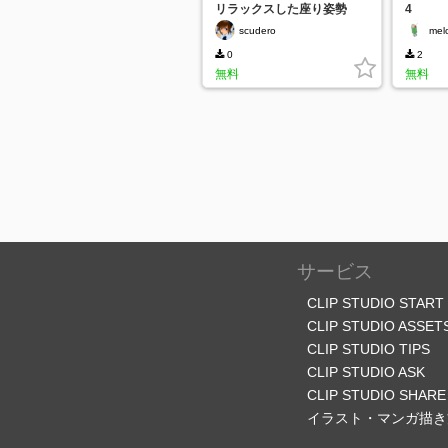
リラックスした座り姿勢
4
scudero
mel
0
2
無料
無料
サービス
CLIP STUDIO START
CLIP STUDIO ASSET
CLIP STUDIO TIPS
CLIP STUDIO ASK
CLIP STUDIO SHARE
イラスト・マンガ描き