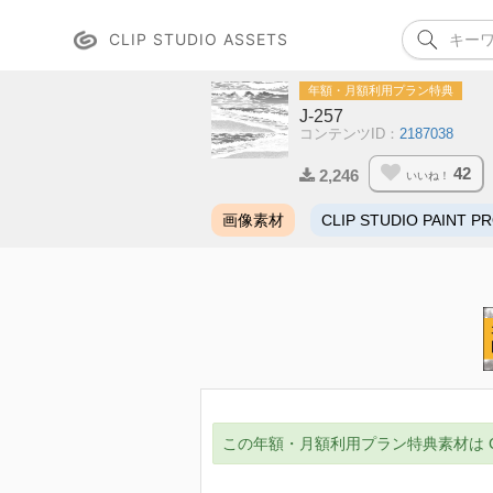
CLIP STUDIO ASSETS
年額・月額利用プラン特典
J-257
コンテンツID：
2187038
42
2,246
いいね！
画像素材
CLIP STUDIO PAINT P
この年額・月額利用プラン特典素材は CLIP ST