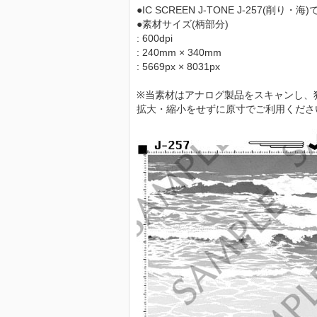
●IC SCREEN J-TONE J-257(削り・海
●素材サイズ(柄部分)
: 600dpi
: 240mm × 340mm
: 5669px × 8031px
※当素材はアナログ製品をスキャンし、
拡大・縮小をせずに原寸でご利用くださ