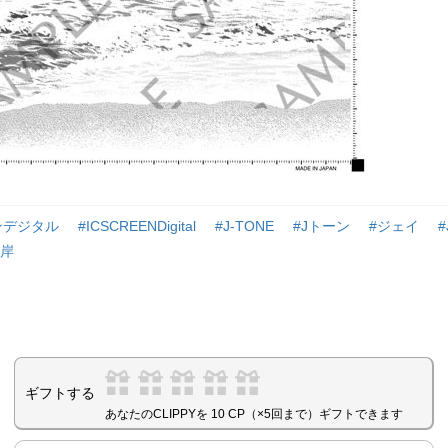
ンデジタル
#ICSCREENDigital
#J-TONE
#Jトーン
#ジェイ
#
海岸
ギフトする
あなたのCLIPPYを 10 CP（×5回まで）ギフトできます