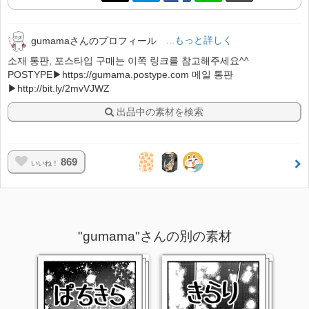
gumamaさんのプロフィール
...もっと詳しく
소재 통판, 포스타입 구매는 이쪽 링크를 참고해주세요^^
POSTYPE▶https://gumama.postype.com 메일 통판
▶http://bit.ly/2mvVJWZ
出品中の素材を検索
869
いいね！
"gumama"さんの別の素材