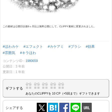
この素材は公開日以後6ヶ月以上無料公開にして、CLIPPY素材に変更されました。
#ほわカケ
#エフェクト
#カケアミ
#ブラシ
#効果
#雰囲気
#キラほわ
コンテンツID：
1980659
公開日 :
3
年前
更新日 :
1
年前
ギフトする
あなたのCLIPPYを 10 CP（×5回まで）ギフトできます
シェアする