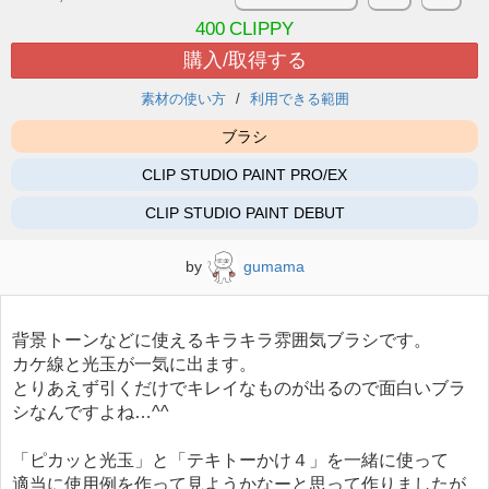
400
CLIPPY
購入/取得する
素材の使い方
利用できる範囲
ブラシ
CLIP STUDIO PAINT PRO/EX
CLIP STUDIO PAINT DEBUT
by
gumama
背景トーンなどに使えるキラキラ雰囲気ブラシです。
カケ線と光玉が一気に出ます。
とりあえず引くだけでキレイなものが出るので面白いブラ
シなんですよね…^^
「ピカッと光玉」と「テキトーかけ４」を一緒に使って
適当に使用例を作って見ようかなーと思って作りましたが