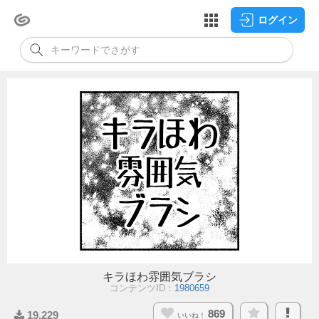
ログイン
キラほわ雰囲気ブラシ
コンテンツID：
1980659
869
19,229
いいね！