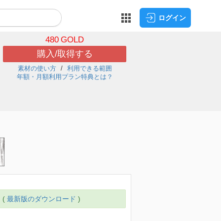
ログイン
480
GOLD
購入/取得する
素材の使い方
利用できる範囲
年額・月額利用プラン特典とは？
 (
最新版のダウンロード
)