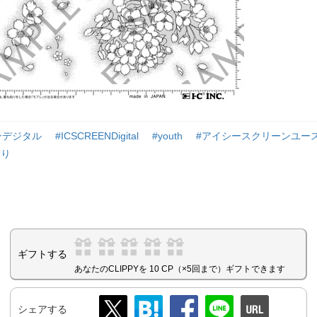
ンデジタル
#ICSCREENDigital
#youth
#アイシースクリーンユー
削り
ギフトする
あなたのCLIPPYを 10 CP（×5回まで）ギフトできます
シェアする