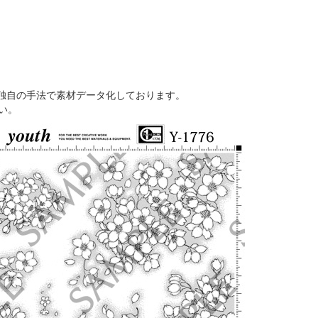
独自の手法で素材データ化しております。
い。