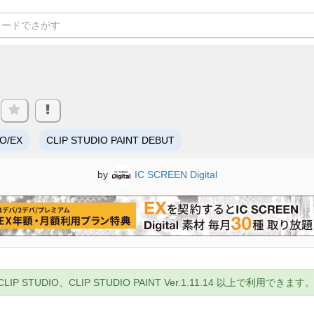
RO/EX
CLIP STUDIO PAINT DEBUT
by
IC SCREEN Digital
UDIO、CLIP STUDIO PAINT Ver.1.11.14 以上で利用できます。