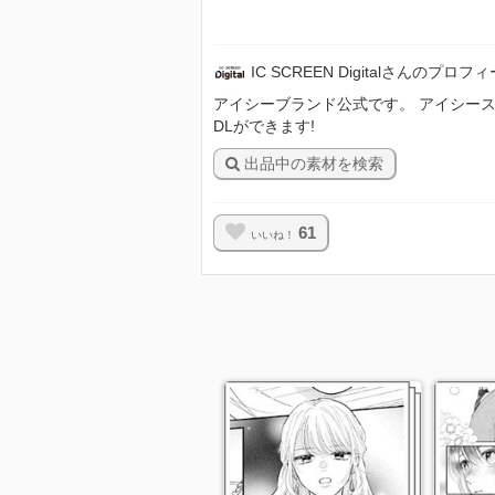
IC SCREEN Digitalさんのプロフ
アイシーブランド公式です。 アイシースクリ
DLができます!
出品中の素材を検索
61
いいね！