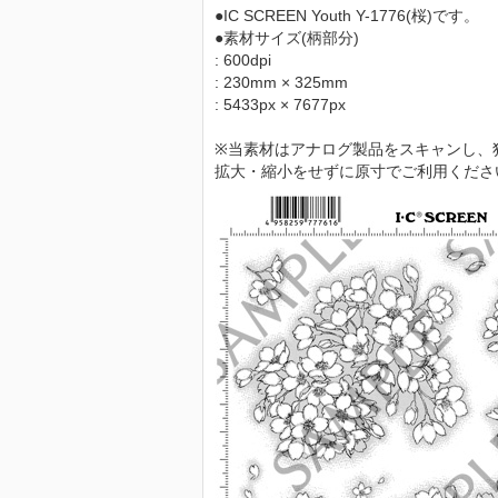
●IC SCREEN Youth Y-1776(桜)です。
●素材サイズ(柄部分)
: 600dpi
: 230mm × 325mm
: 5433px × 7677px
※当素材はアナログ製品をスキャンし、
拡大・縮小をせずに原寸でご利用くださ