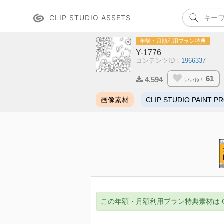
CLIP STUDIO ASSETS
年額・月額利用プラン特典
Y-1776
コンテンツID：
1966337
61
4,594
いいね！
画像素材
CLIP STUDIO PAINT P
この年額・月額利用プラン特典素材は CLIP ST