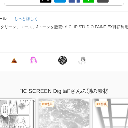
ィール
...もっと詳しく
ーン、ユース、Jトーンを販売中! CLIP STUDIO PAINT EX月
"IC SCREEN Digital"さんの別の素材
特典
特典