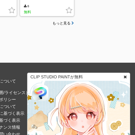
6
無料
もっと見る
CLIP STUDIO PAINTが無料
について
囲/ライセンス）
ポリシー
について
に基づく表示
基づく表示
ナンス情報
問い合わせ