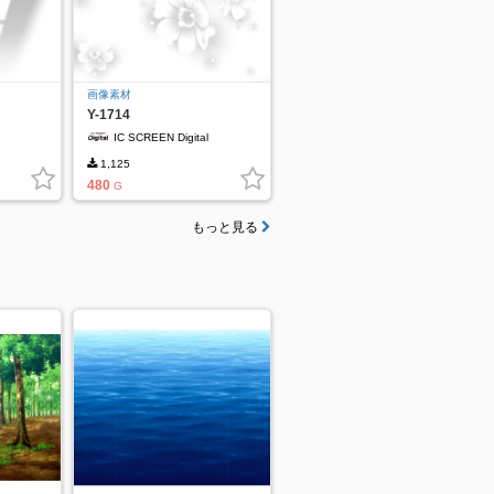
画像素材
Y-1714
IC SCREEN Digital
1,125
480
G
もっと見る