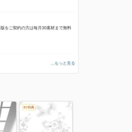
額利用版をご契約の方は毎月30素材まで無料
...もっと見る
特典