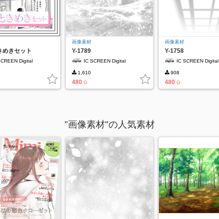
画像素材
画像素材
きめきセット
Y-1789
Y-1758
SCREEN Digital
IC SCREEN Digital
IC SCREEN Digital
1,610
908
480
480
G
G
"画像素材"の人気素材