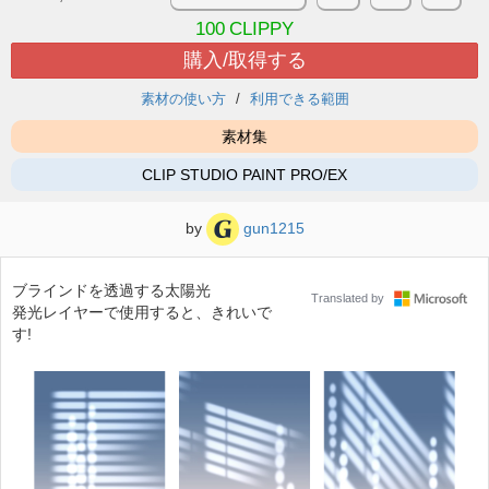
100
CLIPPY
購入/取得する
素材の使い方
利用できる範囲
素材集
CLIP STUDIO PAINT PRO/EX
by
gun1215
ブラインドを透過する太陽光
Translated by
発光レイヤーで使用すると、きれいで
す!