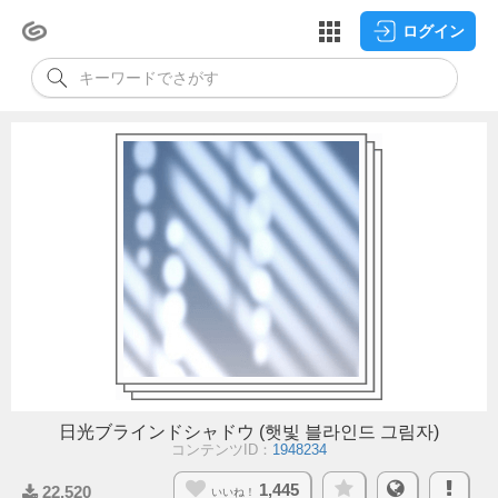
ログイン
日光ブラインドシャドウ (햇빛 블라인드 그림자)
コンテンツID：
1948234
1,445
22,520
いいね！