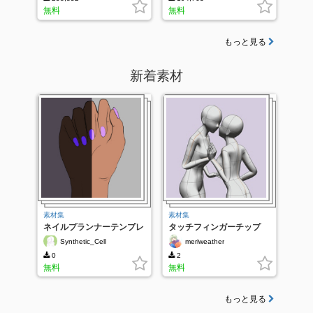
無料
無料
もっと見る
新着素材
素材集
素材集
ネイルプランナーテンプレ
タッチフィンガーチップ
ート
[GL]
Synthetic_Cell
meriweather
0
2
無料
無料
もっと見る