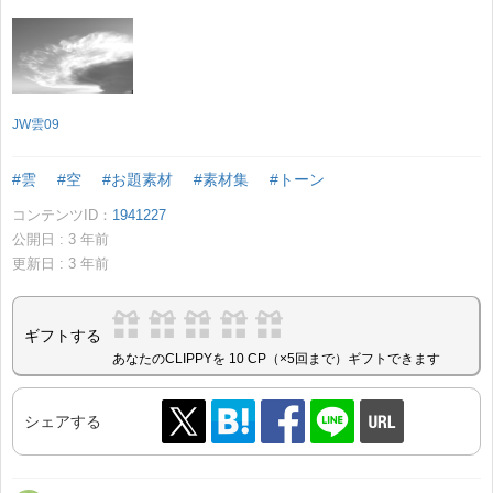
JW雲09
#雲
#空
#お題素材
#素材集
#トーン
コンテンツID：
1941227
公開日 :
3
年前
更新日 :
3
年前
ギフトする
あなたのCLIPPYを 10 CP（×5回まで）ギフトできます
シェアする