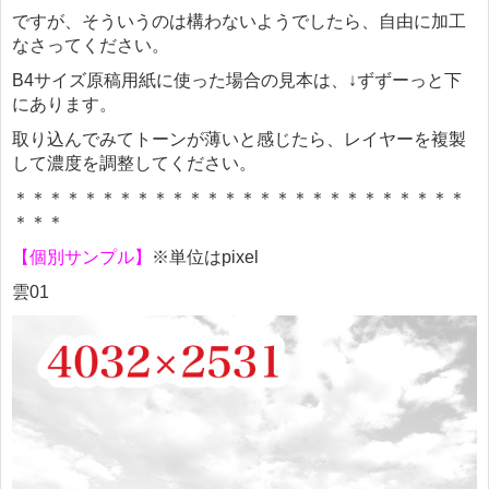
ですが、そういうのは構わないようでしたら、自由に加工
なさってください。
B4
サイズ原稿用紙に使った場合の見本は、↓ずずーっと下
にあります。
取り込んでみてトーンが薄いと感じたら、レイヤーを複製
して濃度を調整してください。
＊＊＊＊＊＊＊＊＊＊＊＊＊＊＊＊＊＊＊＊＊＊＊＊＊＊
＊＊＊
【個別サンプル】
※
単位は
pixel
雲
01