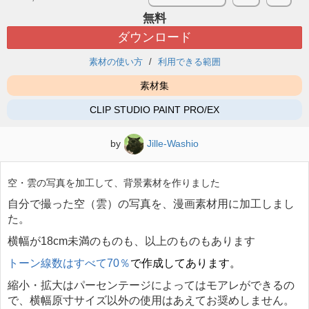
無料
ダウンロード
素材の使い方
利用できる範囲
素材集
CLIP STUDIO PAINT PRO/EX
by
Jille-Washio
空・雲の写真を加工して、背景素材を作りました
自分で撮った空（雲）の写真を、漫画素材用に加工しまし
た。
横幅が
18cm
未満のものも、以上のものもあります
トーン線数はすべて
70
％
で作成してあります。
縮小・拡大はパーセンテージによってはモアレができるの
で、横幅原寸サイズ以外の使用はあえてお奨めしません。