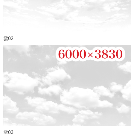
雲
02
雲03