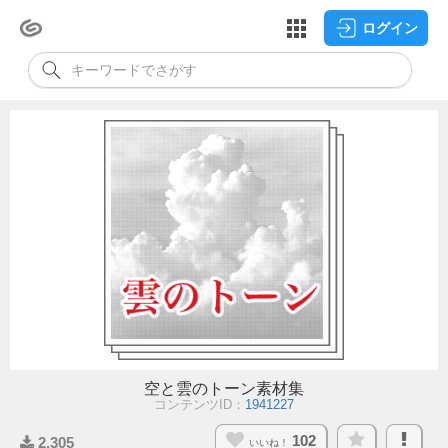
ログイン
空と雲のトーン素材集
コンテンツID：
1941227
102
2,305
いいね！