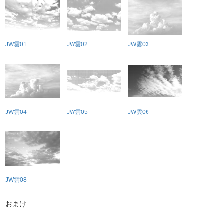
JW雲01
JW雲02
JW雲03
JW雲04
JW雲05
JW雲06
JW雲08
おまけ