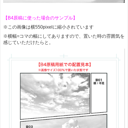
【
B4
原稿に使った場合のサンプル】
※この画像は横550pixelに縮小されています
※横幅
=
コマの幅にしてありますので、置いた時の雰囲気を
感じていただけたらと。