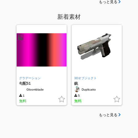
もっと見る
新着素材
グラデーション
3Dオブジェクト
勾配51
銃
Gloomblade
Duplicatto
1
5
無料
無料
もっと見る