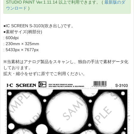
STUDIO PAINT Ver.1.11.14 以上で利用できます。 (
最新版のダ
ウンロード
)
●IC SCREEN S-3103(吹き出し)です。
●素材サイズ(柄部分)
: 600dpi
: 230mm × 325mm
: 5433px × 7677px
※当素材はアナログ製品をスキャンし、独自の手法で素材データ化
しております。
拡大・縮小をせずに原寸でご利用ください。