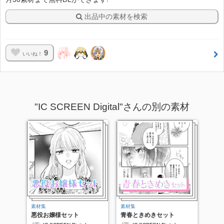
出品中の素材を検索
9
いいね！
"IC SCREEN Digital"さんの別の素材
素材集
素材集
悪役お嬢様セット
青春ときめきセット