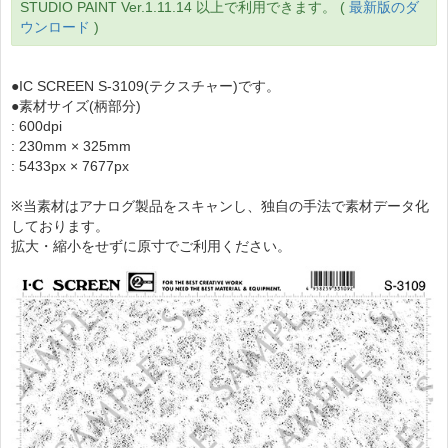
STUDIO PAINT Ver.1.11.14 以上で利用できます。 (
最新版のダ
ウンロード
)
●IC SCREEN S-3109(テクスチャー)です。
●素材サイズ(柄部分)
: 600dpi
: 230mm × 325mm
: 5433px × 7677px
※当素材はアナログ製品をスキャンし、独自の手法で素材データ化
しております。
拡大・縮小をせずに原寸でご利用ください。