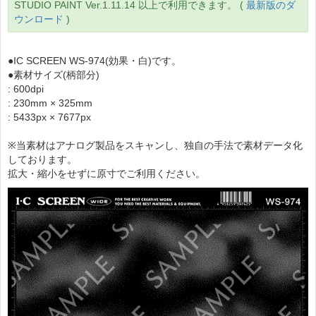
STUDIO PAINT Ver.1.11.14 以上で利用できます。 (
最新版のダ
ウンロード
)
●IC SCREEN WS-974(効果・白)です。
●素材サイズ(柄部分)
: 600dpi
: 230mm × 325mm
: 5433px × 7677px
※当素材はアナログ製品をスキャンし、独自の手法で素材データ化
しております。
拡大・縮小をせずに原寸でご利用ください。