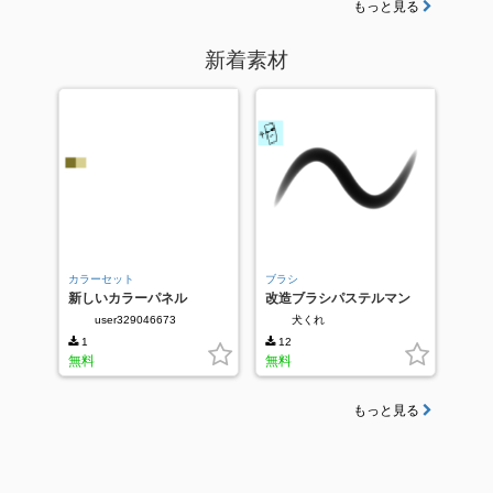
もっと見る
新着素材
カラーセット
ブラシ
新しいカラーパネル
改造ブラシパステルマン
user329046673
犬くれ
1
12
無料
無料
もっと見る