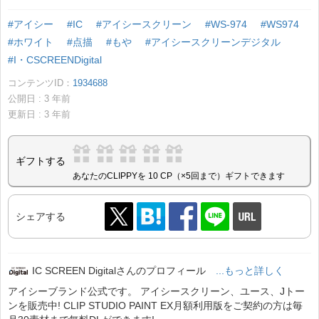
#アイシー
#IC
#アイシースクリーン
#WS-974
#WS974
#ホワイト
#点描
#もや
#アイシースクリーンデジタル
#I・CSCREENDigital
コンテンツID：
1934688
公開日 :
3
年前
更新日 :
3
年前
ギフトする
あなたのCLIPPYを 10 CP（×5回まで）ギフトできます
シェアする
IC SCREEN Digitalさんのプロフィール
...もっと詳しく
アイシーブランド公式です。 アイシースクリーン、ユース、Jトー
ンを販売中! CLIP STUDIO PAINT EX月額利用版をご契約の方は毎