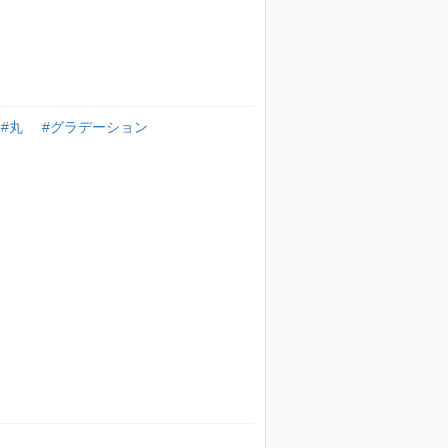
#丸
#グラデーション