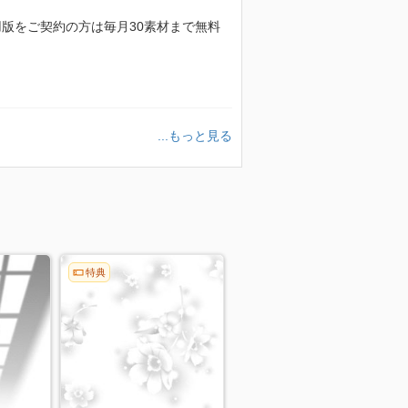
額利用版をご契約の方は毎月30素材まで無料
...もっと見る
特典