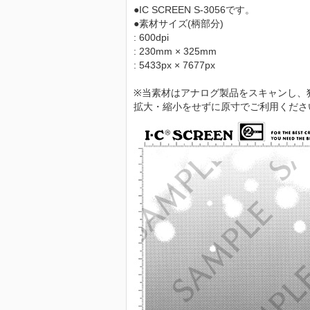
●IC SCREEN S-3056です。
●素材サイズ(柄部分)
: 600dpi
: 230mm × 325mm
: 5433px × 7677px
※当素材はアナログ製品をスキャンし、
拡大・縮小をせずに原寸でご利用くださ