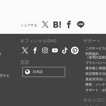
シェアする
オフィシャルSNS
サポート
このサービス
S
利用規約
（使用許諾範
言語
プライバシー
著作権と商標
日本語
特定商取引法
方ナビ
資金決済法に
障害・メンテ
サポート・お
セルシスに