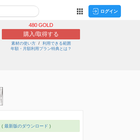
ログイン
480
GOLD
購入/取得する
素材の使い方
利用できる範囲
年額・月額利用プラン特典とは？
 (
最新版のダウンロード
)