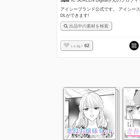
アイシーブランド公式です。 アイシースクリ
DLができます!
出品中の素材を検索
62
いいね！