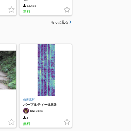
32,488
無料
もっと見る
画像素材
パープルティールBG
Khelekmir
4
無料