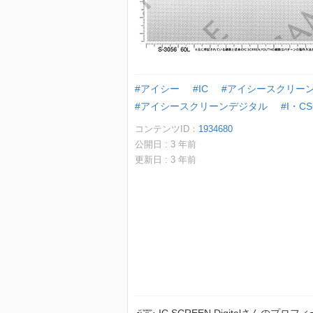
#アイシー
#IC
#アイシースクリー
#アイシースクリーンデジタル
#I・CS
コンテンツID：
1934680
公開日 :
3
年前
更新日 :
3
年前
IC SCREEN Digitalさんのプロフ