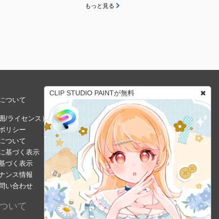
もっと見る
CLIP STUDIO PAINTが無料
について
囲/ライセンス）
ポリシー
について
に基づく表示
基づく表示
ナンス情報
問い合わせ
ついて