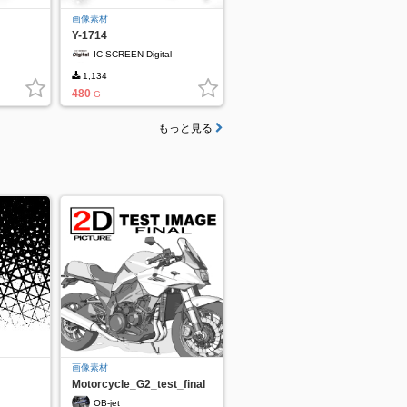
画像素材
Y-1714
IC SCREEN Digital
1,134
480
G
もっと見る
画像素材
Motorcycle_G2_test_final
OB-jet