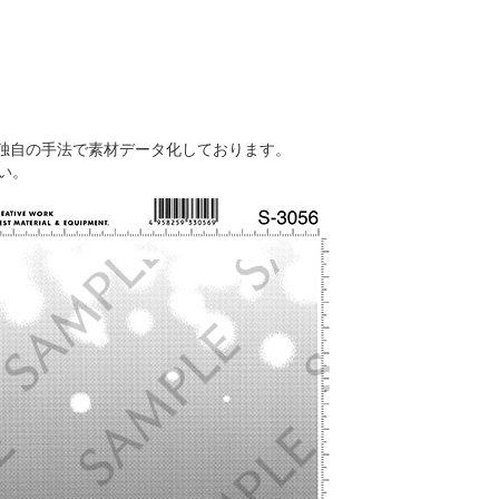
独自の手法で素材データ化しております。
い。