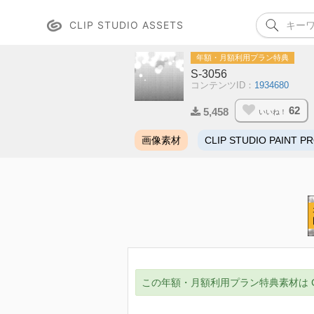
CLIP STUDIO ASSETS
年額・月額利用プラン特典
S-3056
コンテンツID：
1934680
62
5,458
いいね！
画像素材
CLIP STUDIO PAINT P
この年額・月額利用プラン特典素材は CLIP ST