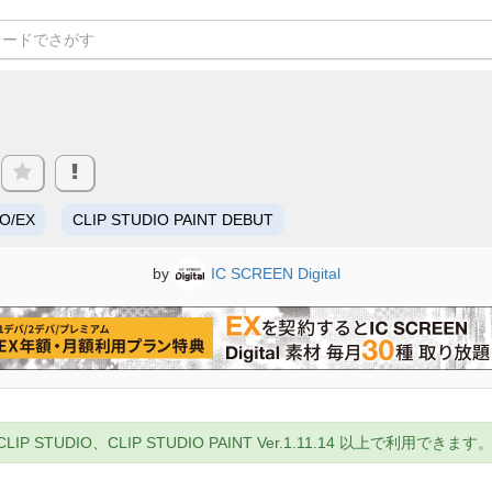
RO/EX
CLIP STUDIO PAINT DEBUT
by
IC SCREEN Digital
UDIO、CLIP STUDIO PAINT Ver.1.11.14 以上で利用できます。