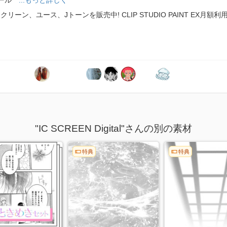
ーン、ユース、Jトーンを販売中! CLIP STUDIO PAINT EX月
"IC SCREEN Digital"さんの別の素材
特典
特典