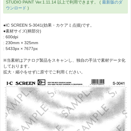
STUDIO PAINT Ver.1.11.14 以上で利用できます。 (
最新版のダ
ウンロード
)
●IC SCREEN S-3041(効果・カケアミ点描)です。
●素材サイズ(柄部分)
: 600dpi
: 230mm × 325mm
: 5433px × 7677px
※当素材はアナログ製品をスキャンし、独自の手法で素材データ化
しております。
拡大・縮小をせずに原寸でご利用ください。