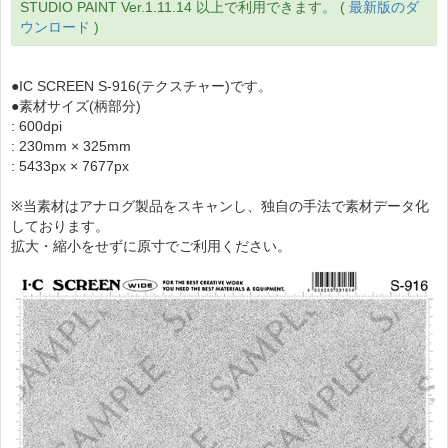
STUDIO PAINT Ver.1.11.14 以上で利用できます。 (
最新版のダ
ウンロード
)
●IC SCREEN S-916(テクスチャー)です。
●素材サイズ(柄部分)
: 600dpi
: 230mm × 325mm
: 5433px × 7677px
※当素材はアナログ製品をスキャンし、独自の手法で素材データ化
しております。
拡大・縮小をせずに原寸でご利用ください。