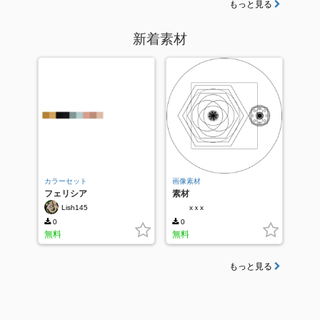
もっと見る
新着素材
カラーセット
画像素材
フェリシア
素材
Lish145
xｘx
0
0
無料
無料
もっと見る