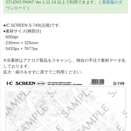
STUDIO PAINT Ver.1.11.14 以上で利用できます。 (
最新版のダ
ウンロード
)
●IC SCREEN S-749(点描)です。
●素材サイズ(柄部分)
: 600dpi
: 230mm × 325mm
: 5433px × 7677px
※当素材はアナログ製品をスキャンし、独自の手法で素材データ化
しております。
拡大・縮小をせずに原寸でご利用ください。