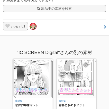
月30素材まで無料DLができます!
出品中の素材を検索
51
いいね！
"IC SCREEN Digital"さんの別の素材
素材集
素材集
悪役お嬢様セット
青春ときめきセット