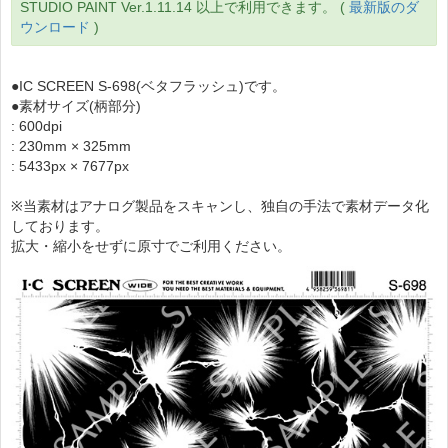
STUDIO PAINT Ver.1.11.14 以上で利用できます。 (
最新版のダ
ウンロード
)
●IC SCREEN S-698(ベタフラッシュ)です。
●素材サイズ(柄部分)
: 600dpi
: 230mm × 325mm
: 5433px × 7677px
※当素材はアナログ製品をスキャンし、独自の手法で素材データ化
しております。
拡大・縮小をせずに原寸でご利用ください。