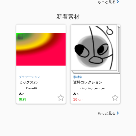
もっと見る
新着素材
グラデーション
素材集
ミックス25
資料コレクション
Gene92
ningningnyannyan
0
0
無料
10
CP
もっと見る