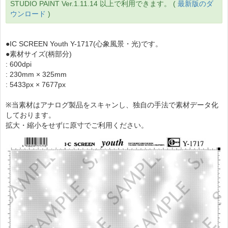
STUDIO PAINT Ver.1.11.14 以上で利用できます。 (
最新版のダ
ウンロード
)
●IC SCREEN Youth Y-1717(心象風景・光)です。
●素材サイズ(柄部分)
: 600dpi
: 230mm × 325mm
: 5433px × 7677px
※当素材はアナログ製品をスキャンし、独自の手法で素材データ化
しております。
拡大・縮小をせずに原寸でご利用ください。