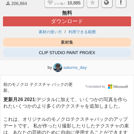
10,885
206,864
いいね！
無料
ダウンロード
素材の使い方
利用できる範囲
素材集
CLIP STUDIO PAINT PRO/EX
by
saturns_day
前のモノクロ テクスチャ パックの更
Translated by
新。
更新月26 2021:
デジタルに加えて、いくつかの写真を作ら
れたいくつかのより多くのテクスチャを追加しました。
これは、オリジナルのモノクロテクスチャパックのアップ
デートです。 私が作ったり撮影したりしたテクスチャの束
は、あなたの芸術のために自由に使用することができます