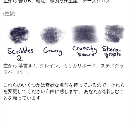
左から:曇りB、斑点、静的だが土星、チーズクロス。
(更新)
左から:落書き2、グレイン、カリカリボード、ステノグラ
フペーパー。
これらのいくつかは奇妙な名前を持っているので、それら
を変更してください自由に感じます。 あなたが:)楽しむこ
とを願っています