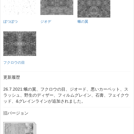
ぼつぼつ
ジオデ
蛾の翼
フクロウの目
更新履歴
26.7.2021:蛾の翼、フクロウの目、ジオード、悪いカーペット、ス
ラッシュ、野生のディザー、フィルムグレイン、石膏、フェイクウ
ッド、&グレインラインが追加されました。
旧バージョン