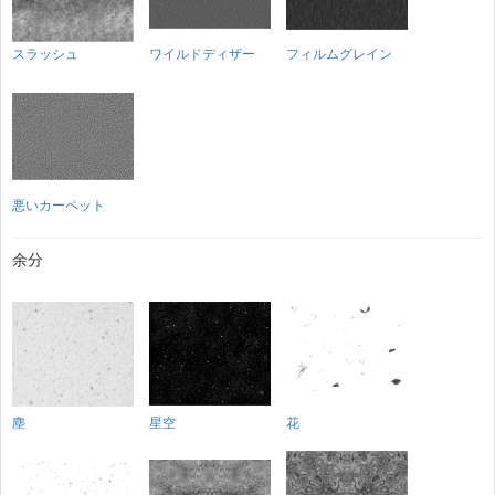
スラッシュ
ワイルドディザー
フィルムグレイン
悪いカーペット
余分
塵
星空
花