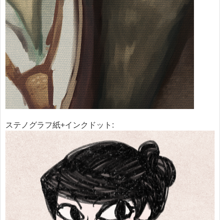
ステノグラフ紙+インクドット: