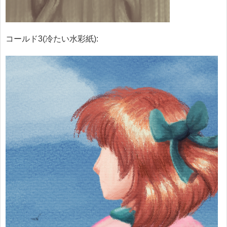
コールド3(冷たい水彩紙):