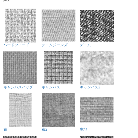
ハードツイード
デニムジーンズ
デニム
キャンバスバッグ
キャンバス
キャンバス2
布
布2
生地