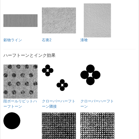
穀物ライン
石膏2
漆喰
ハーフトーンとインク効果
段ボールリビットハ
クローバーハーフト
クローバーハーフト
ーフトーン
ーン隣接
ーン