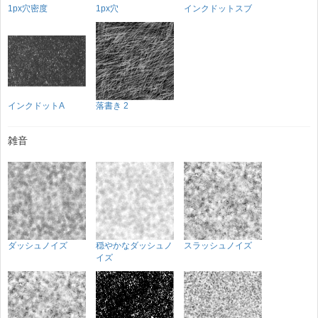
1px穴密度
1px穴
インクドットスブ
インクドットA
落書き 2
雑音
ダッシュノイズ
穏やかなダッシュノ
スラッシュノイズ
イズ